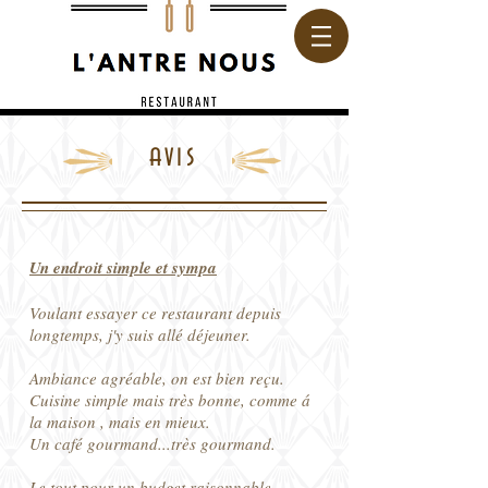
avis
Un endroit simple et sympa
Voulant essayer ce restaurant depuis
longtemps, j'y suis allé déjeuner.
Ambiance agréable, on est bien reçu.
Cuisine simple mais très bonne, comme á
la maison , mais en mieux.
Un café gourmand...très gourmand.
Le tout pour un budget raisonnable.