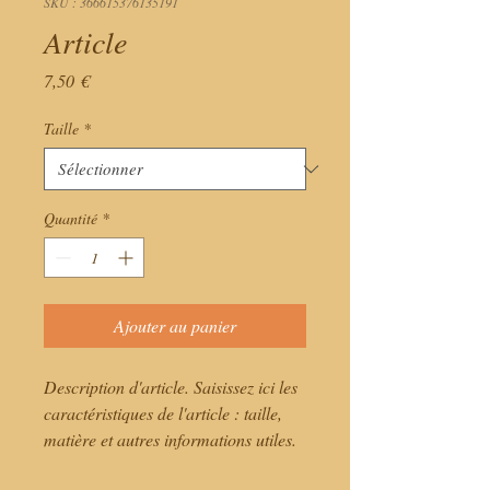
SKU : 366615376135191
Article
Prix
7,50 €
Taille
*
Quantité
*
Ajouter au panier
Description d'article. Saisissez ici les 
caractéristiques de l'article : taille, 
matière et autres informations utiles.